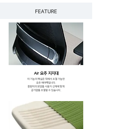
FEATURE
Air 요추 지지대
이 기능의 핵심은 뒤에서 조절 가능한
요추
에어백입니다.
등받이의 모양을 사용자 신체에
맞게
공기량을 조절할 수 있습니다.