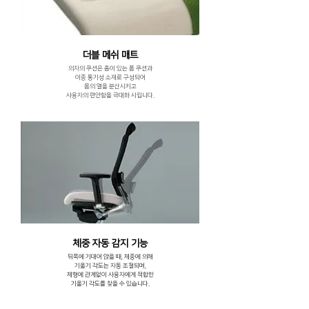
더블 메쉬 매트
의자의 쿠션은 홈이 있는 폼 쿠션과
이중 통기성 소재로 구성되어
몸의 열을 분산시키고
사용자의 편안함을 극대화 시킵니다.
체중 자동 감지 기능
뒤쪽에 기대어 앉을 때, 체중에 의해
기울기
각도는 자동 조절되며,
체형에 관계없이
사용자에게 적합한
기울기 각도를
찾을 수 있습니다.