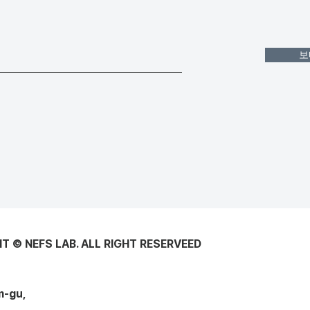
보
T © NEFS LAB. ALL RIGHT RESERVEED
m-gu,