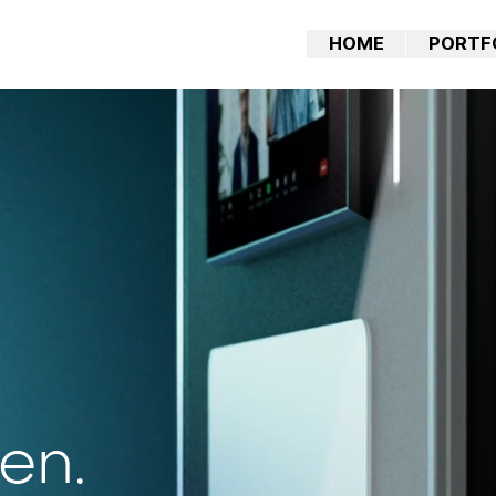
HOME
PORTF
len.