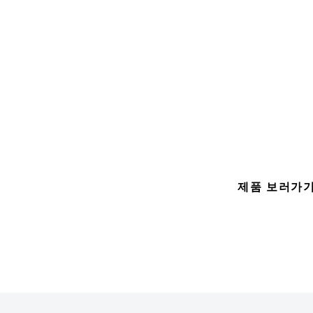
피스 공간 분리는 다양한 요소를 이용합니다.
len Bridges는 바퀴로 움직이기 때문에 어디든 분리된 독립적인 공
을 만들 수 있습니다. 밀고, 꽂고, 이용하기만 하면 됩니다.
한 프라이버시가 필요하지 않은 경우 Silen bridges는 가벼운 휴
, 채팅 또는 허들을 위한 자연스러운 허브를 만듭니다.
제품 보러가