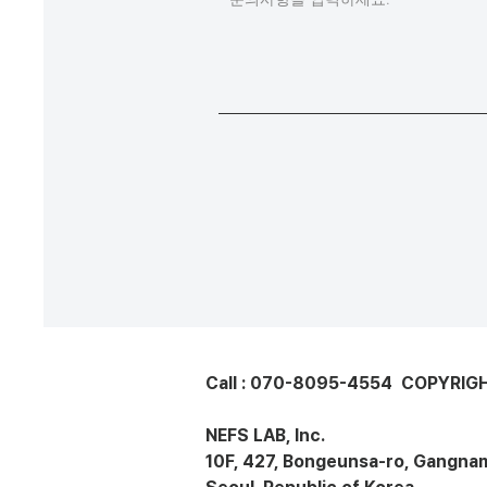
Call : 070-8095-4554 COPYRIGH
NEFS LAB, Inc.
10F, 427, Bongeunsa-ro, Gangna