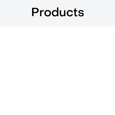
Products
ilen Chatbox
에 맞는 최고 수준의 소음 감소 효과를 가진 룸 입니다. Silen의 
 품질은 그대로 유지하면서 더 경제적으로 이용할 수 있습니다.
절한 예산으로 충분한 방음 효과를 가져 프라이빗한 공간을 누릴 