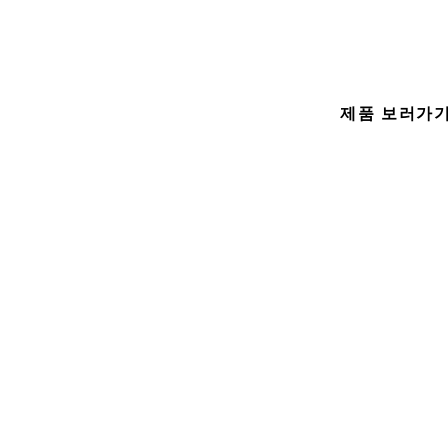
습니다. 채팅박스 제품군은 필수 기능으로 탁월한 성능을 발휘합
제품 보러가
ilen Bridegs