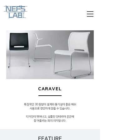
CARAVEL
특징적인 3D 등받이 설계와 통기성이 좋은 메쉬
사용으로 편안하게 앉을 수 있습니다.
디자인이 뛰어나고, 심플한 인테리어 공간에
잘 어울리는 회의 의자입니다.
FEATURE