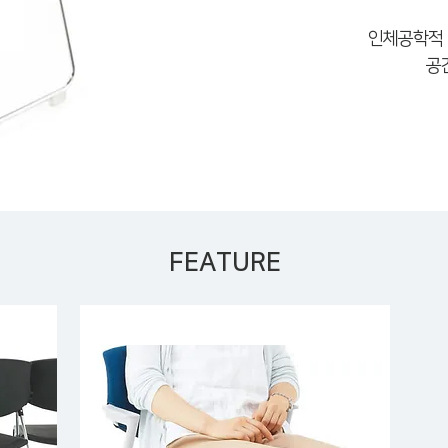
인체공학적 
공
FEATURE