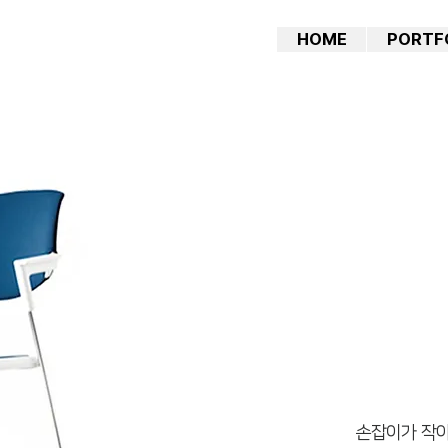
HOME
PORTF
손잡이가 작아