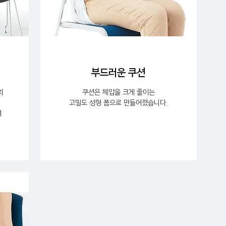
부드러운 쿠션
의
쿠션은 체압을 크게 줄이는
고밀도 성형 폼으로 만들어졌습니다.
여