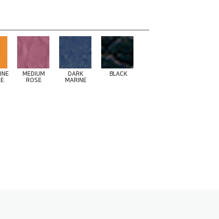
INE
MEDIUM
DARK
BLACK
E
ROSE
MARINE