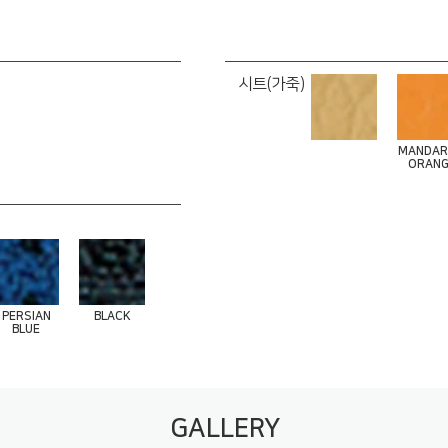
시트(가죽)
MANDAR
ORANG
PERSIAN
BLACK
BLUE
GALLERY